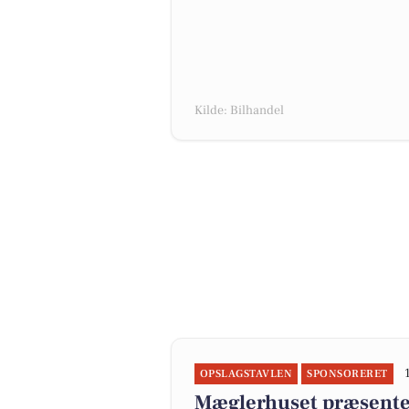
Kilde: Bilhandel
OPSLAGSTAVLEN
SPONSORERET
Mæglerhuset præsente