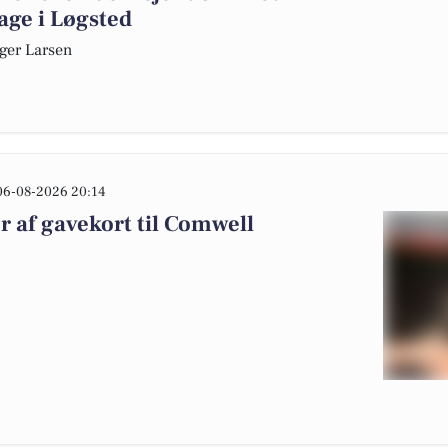
age i Løgsted
sger Larsen
06-08-2026 20:14
r af gavekort til Comwell