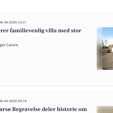
06-08-2026 14:11
er familievenlig villa med stor
sger Larsen
06-08-2026 09:14
rsø Begravelse deler historie om