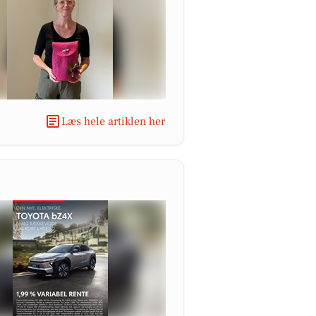
Læs hele artiklen her