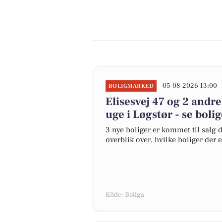
05-08-2026 13:00
BOLIGMARKED
Elisesvej 47 og 2 andr
uge i Løgstør - se boli
3 nye boliger er kommet til salg d
overblik over, hvilke boliger der 
Kilde: Boliga