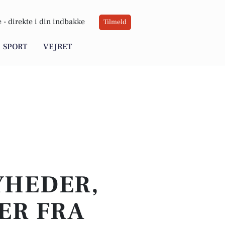
 -
direkte i din indbakke
Tilmeld
SPORT
VEJRET
YHEDER,
ER FRA