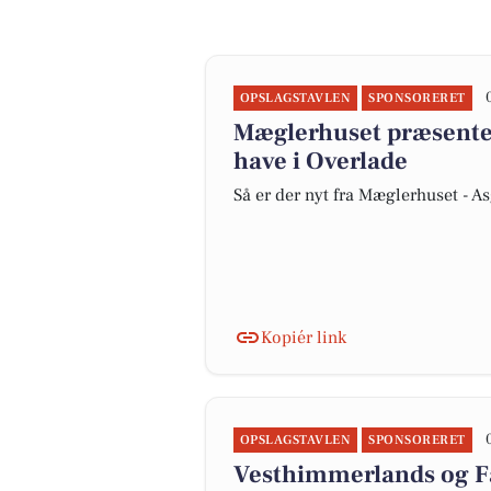
OPSLAGSTAVLEN
SPONSORERET
Mæglerhuset præsenter
have i Overlade
Så er der nyt fra Mæglerhuset - A
Kopiér link
OPSLAGSTAVLEN
SPONSORERET
Vesthimmerlands og Fa