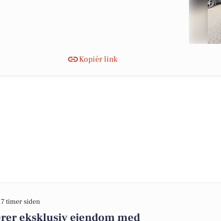
Kopiér link
17 timer siden
rer eksklusiv ejendom med