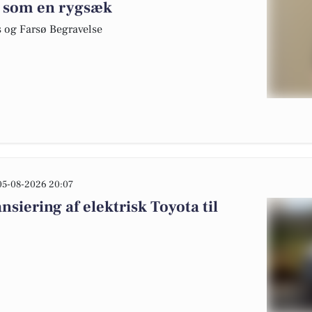
t som en rygsæk
s og Farsø Begravelse
05-08-2026 20:07
nsiering af elektrisk Toyota til