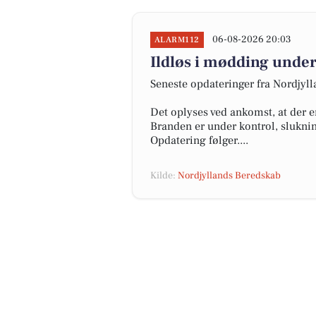
06-08-2026 20:03
ALARM112
Ildløs i mødding under
Seneste opdateringer fra Nordjyl
Det oplyses ved ankomst, at der e
Branden er under kontrol, slukni
Opdatering følger....
Kilde:
Nordjyllands Beredskab