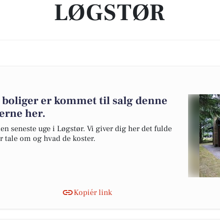
LØGSTØR
e boliger er kommet til salg denne
gerne her.
en seneste uge i Løgstør. Vi giver dig her det fulde
er tale om og hvad de koster.
Kopiér link