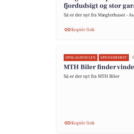
fjordudsigt og stor gar
Så er der nyt fra Mæglerhuset - A
Kopiér link
OPSLAGSTAVLEN
SPONSORERET
MTH Biler finder vinde
Så er der nyt fra MTH Biler
Kopiér link