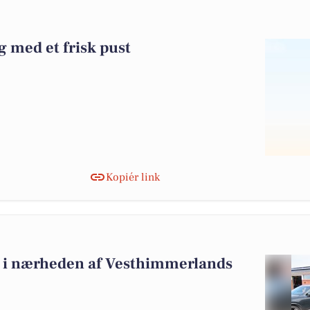
g med et frisk pust
Kopiér link
alg i nærheden af Vesthimmerlands