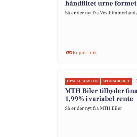
håndfiltet urne forme
Så er der nyt fra Vesthimmerland
Kopiér link
OPSLAGSTAVLEN
SPONSORERET
MTH Biler tilbyder fina
1,99% i variabel rente
Så er der nyt fra MTH Biler