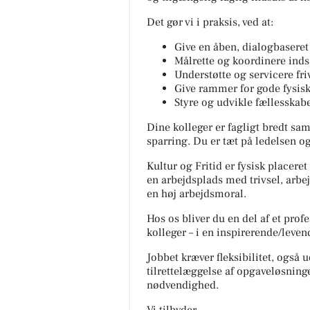
Det gør vi i praksis, ved at:
Give en åben, dialogbaseret
Målrette og koordinere inds
Understøtte og servicere friv
Give rammer for gode fysis
Styre og udvikle fællesskab
Dine kolleger er fagligt bredt s
sparring. Du er tæt på ledelsen og
Kultur og Fritid er fysisk placere
en arbejdsplads med trivsel, arbejd
en høj arbejdsmoral.
Hos os bliver du en del af et pro
kolleger – i en inspirerende/leven
Jobbet kræver fleksibilitet, også
tilrettelæggelse af opgaveløsning
nødvendighed.