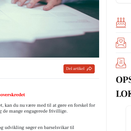
Del artikel
OP
LO
 overskredet
, kan du nu være med til at gøre en forskel for
 de mange engagerede frivillige.
og udvikling søger en barselsvikar til