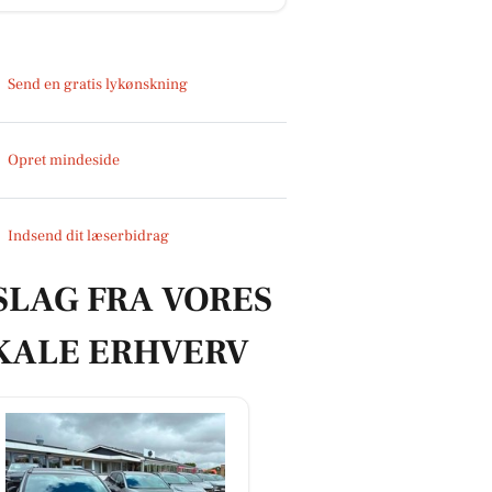
Send en gratis lykønskning
Opret mindeside
Indsend dit læserbidrag
SLAG FRA VORES
KALE ERHVERV