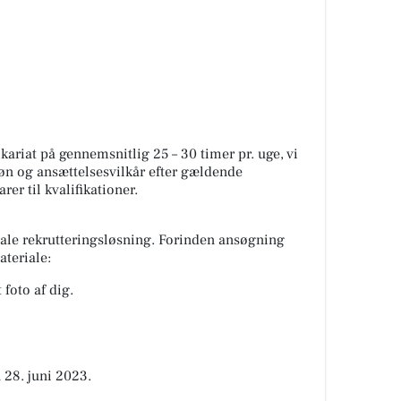
ikariat på gennemsnitlig 25 – 30 timer pr. uge, vi
 Løn og ansættelsesvilkår efter gældende
er til kvalifikationer.
tale rekrutteringsløsning. Forinden ansøgning
teriale:
foto af dig.
 28. juni 2023.