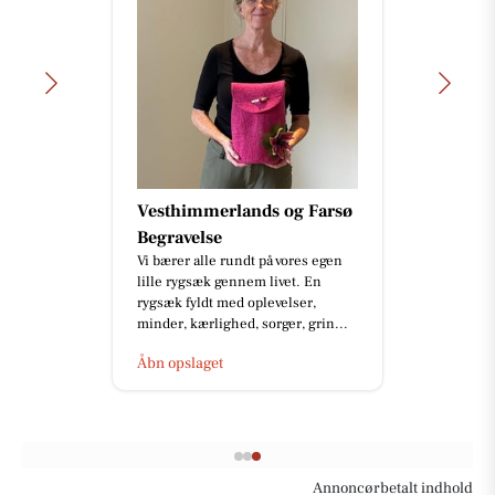
Vesthimmerlands og Farsø
Begravelse
Vi bærer alle rundt på vores egen
lille rygsæk gennem livet. En
rygsæk fyldt med oplevelser,
minder, kærlighed, sorger, grin...
Åbn opslaget
Annoncørbetalt indhold