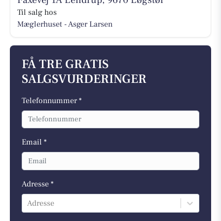
Til salg hos
Mæglerhuset - Asger Larsen
FÅ TRE GRATIS
SALGSVURDERINGER
Telefonnummer *
Email *
Adresse *
Adresse