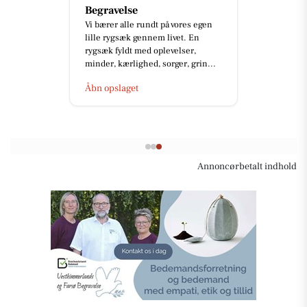
Begravelse
Vi bærer alle rundt på vores egen
lille rygsæk gennem livet. En
rygsæk fyldt med oplevelser,
minder, kærlighed, sorger, grin...
Åbn opslaget
Annoncørbetalt indhold