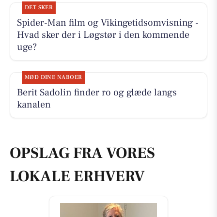
DET SKER
Spider-Man film og Vikingetidsomvisning -
Hvad sker der i Løgstør i den kommende
uge?
MØD DINE NABOER
Berit Sadolin finder ro og glæde langs
kanalen
OPSLAG FRA VORES
LOKALE ERHVERV