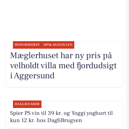
SPONSORERET
OPSLAGSTAVLEN
Mæglerhuset har ny pris på
velholdt villa med fjordudsigt
i Aggersund
DAGLIGVARER
Spier PS vin til 39 kr. og Yoggi yoghurt til
kun 12 kr. hos DagliBrugsen