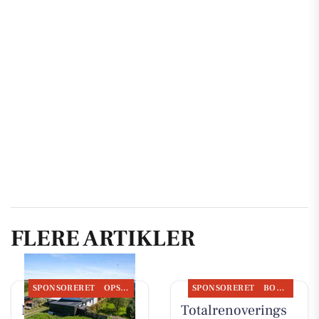
FLERE ARTIKLER
SPONSORERET
OPSLAGSTAVLEN
SPONSORERET
BOLIGMARKED
Mæglerhuset har
Totalrenoverings