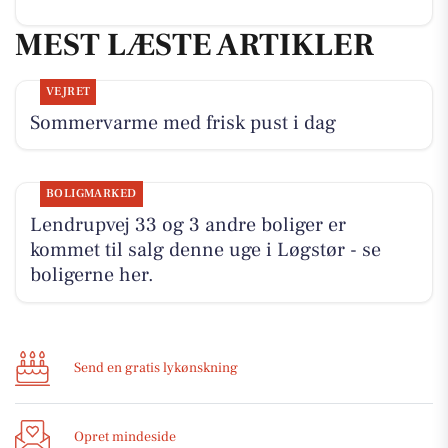
MEST LÆSTE ARTIKLER
VEJRET
Sommervarme med frisk pust i dag
BOLIGMARKED
Lendrupvej 33 og 3 andre boliger er
kommet til salg denne uge i Løgstør - se
boligerne her.
Send en gratis lykønskning
Opret mindeside