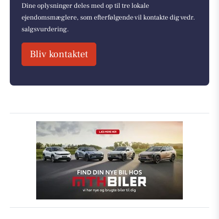
Dine oplysninger deles med op til tre lokale
ejendomsmæglere, som efterfølgende vil kontakte dig vedr.
salgsvurdering.
Bliv kontaktet