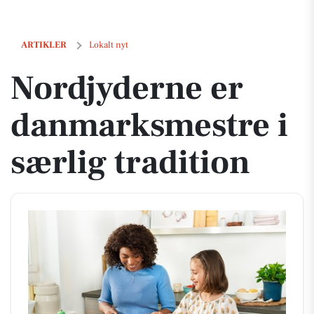
Nordjyderne er danmarksmestre i særlig tradition
ARTIKLER
Lokalt nyt
Nordjyderne er
danmarksmestre i
særlig tradition