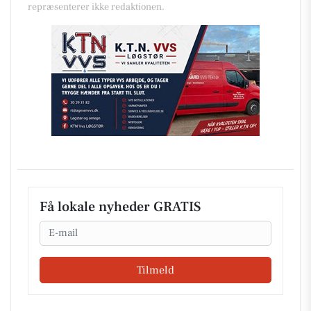
repræsenterer ikke redaktionen.
Få lokale nyheder GRATIS
Email
Tilmeld