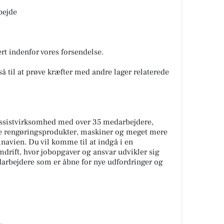
bejde
rt indenfor vores forsendelse.
til at prøve kræfter med andre lager relaterede
ossistvirksomhed med over 35 medarbejdere,
le rengøringsprodukter, maskiner og meget mere
inavien. Du vil komme til at indgå i en
drift, hvor jobopgaver og ansvar udvikler sig
darbejdere som er åbne for nye udfordringer og
e.