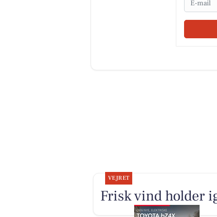
VEJRET
Frisk vind holder i