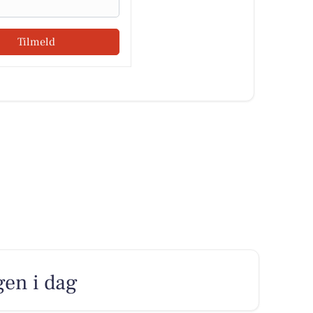
Tilmeld
gen i dag