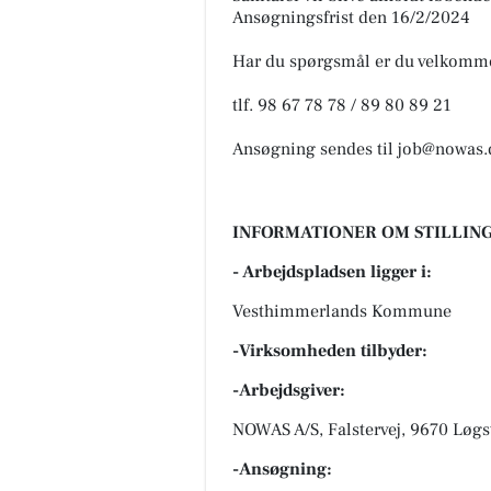
Ansøgningsfrist den 16/2/2024
Har du spørgsmål er du velkommen
tlf. 98 67 78 78 / 89 80 89 21
Ansøgning sendes til job@nowas
INFORMATIONER OM STILLING
- Arbejdspladsen ligger i:
Vesthimmerlands Kommune
-Virksomheden tilbyder:
-Arbejdsgiver:
NOWAS A/S, Falstervej, 9670 Løgs
-Ansøgning: