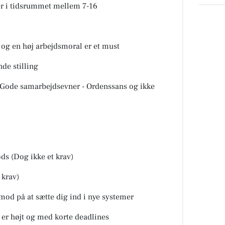
 er i tidsrummet mellem 7-16
g en høj arbejdsmoral er et must
de stilling
ode samarbejdsevner - Ordenssans og ikke
s (Dog ikke et krav)
krav)
d på at sætte dig ind i nye systemer
er højt og med korte deadlines