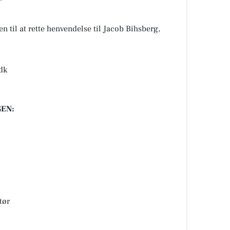
 til at rette henvendelse til Jacob Bihsberg,
.dk
EN:
tør