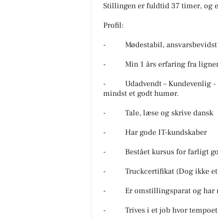
Stillingen er fuldtid 37 timer, og
Profil:
- Mødestabil, ansvarsbevidst o
- Min 1 års erfaring fra lignen
- Udadvendt – Kundevenlig - G
mindst et godt humør.
- Tale, læse og skrive dansk
- Har gode IT-kundskaber
- Bestået kursus for farligt god
- Truckcertifikat (Dog ikke et 
- Er omstillingsparat og har mo
- Trives i et job hvor tempoet 