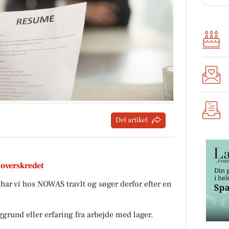
Del artikel
 overskredet
 har vi hos NOWAS travlt og søger derfor efter en
grund eller erfaring fra arbejde med lager.