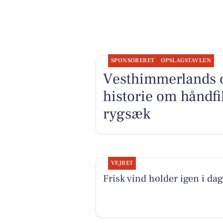
SPONSORERET
OPSLAGSTAVLEN
Vesthimmerlands o
historie om håndfi
rygsæk
VEJRET
Frisk vind holder igen i dag