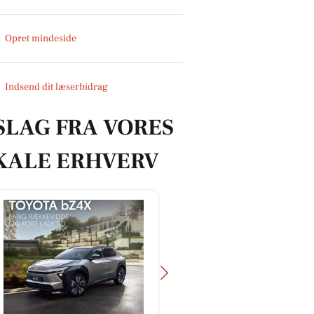
Opret mindeside
Indsend dit læserbidrag
SLAG FRA VORES
KALE ERHVERV