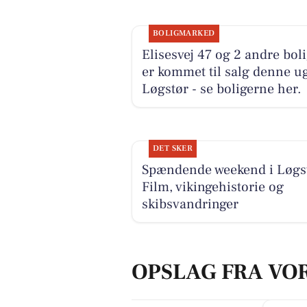
BOLIGMARKED
Elisesvej 47 og 2 andre bol
er kommet til salg denne ug
Løgstør - se boligerne her.
DET SKER
Spændende weekend i Løgs
Film, vikingehistorie og
skibsvandringer
OPSLAG FRA VO