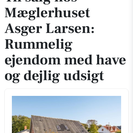
Mæglerhuset
Asger Larsen:
Rummelig
ejendom med have
og dejlig udsigt