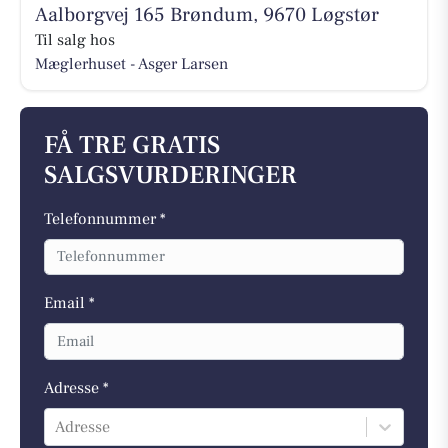
Aalborgvej 165 Brøndum, 9670 Løgstør
Til salg hos
Mæglerhuset - Asger Larsen
FÅ TRE GRATIS
SALGSVURDERINGER
Telefonnummer *
Email *
Adresse *
Adresse