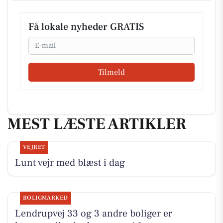
Få lokale nyheder GRATIS
Email
Tilmeld
MEST LÆSTE ARTIKLER
VEJRET
Lunt vejr med blæst i dag
BOLIGMARKED
Lendrupvej 33 og 3 andre boliger er