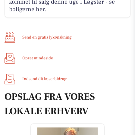
kommet til salg denne uge i Løgstør - se
boligerne her.
Send en gratis lykønskning
Opret mindeside
Indsend dit læserbidrag
OPSLAG FRA VORES
LOKALE ERHVERV