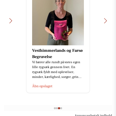
Vesthimmerlands og Farsø
Begravelse
Vi bærer alle rundt på vores egen
lille rygsæk gennem livet. En
rygsæk fyldt med oplevelser,
minder, kærlighed, sorger, grin...
Åbn opslaget
Annoncørbetalt indhold