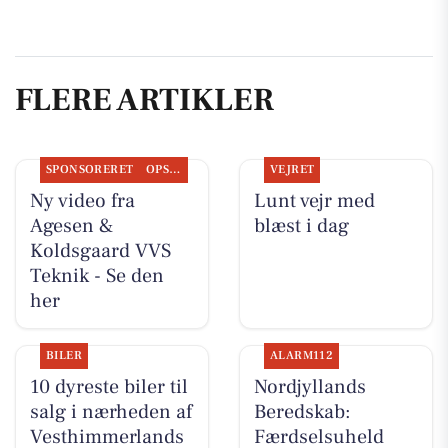
FLERE ARTIKLER
SPONSORERET
OPSLAGSTAVLEN
VEJRET
Ny video fra
Lunt vejr med
Agesen &
blæst i dag
Koldsgaard VVS
Teknik - Se den
her
BILER
ALARM112
10 dyreste biler til
Nordjyllands
salg i nærheden af
Beredskab:
Vesthimmerlands
Færdselsuheld