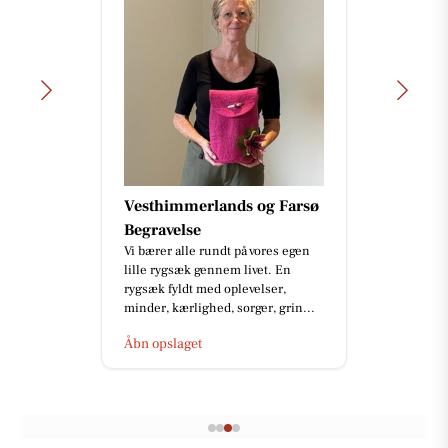
Vesthimmerlands og Farsø
Begravelse
Vi bærer alle rundt på vores egen
lille rygsæk gennem livet. En
rygsæk fyldt med oplevelser,
minder, kærlighed, sorger, grin...
Åbn opslaget