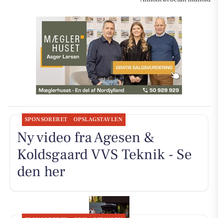
SPONSORERET
OPSLAGSTAVLEN
Ny video fra Agesen &
Koldsgaard VVS Teknik - Se
den her