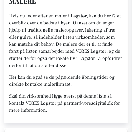
MALERE
Hvis du leder efter en maler i Løgstør, kan du her få et
overblik over de bedste i byen. Uanset om du søger
hjælp til traditionelle maleropgaver, lakering af træ
eller gulve, så indeholder listen virksomheder, som
kan matche dit behov. De malere der er til at finde
først på listen samarbejder med VORES Løgstør, og de
støtter derfor også det lokale liv i Løgstør. Vi opfordrer
derfor til, at du støtter disse.
Her kan du også se de pågældende åbningstider og
direkte kontakte malerfirmaet.
Skal din virksomhed ligge øverst på denne liste så
kontakt VORES Løgstør på partner@voresdigital.dk for
mere information.