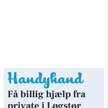
Få billig hjælp fra
private i Løgstør