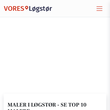
VORES
Løgstør
MALER I LØGSTØR - SE TOP 10