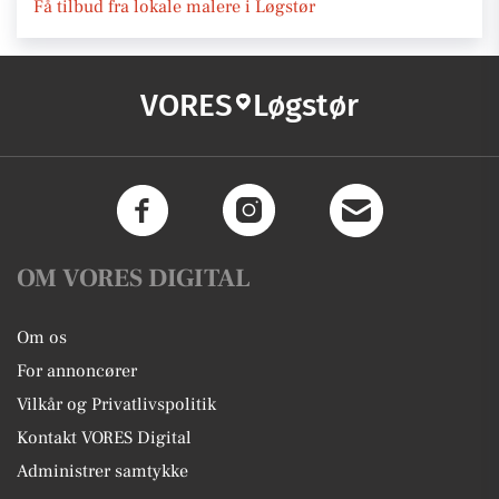
Få tilbud fra lokale malere i Løgstør
VORES
Løgstør
OM VORES DIGITAL
Om os
For annoncører
Vilkår og Privatlivspolitik
Kontakt VORES Digital
Administrer samtykke