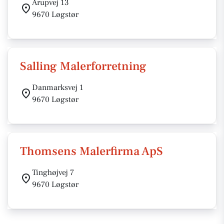
Årupvej 13
9670 Løgstør
Salling Malerforretning
Danmarksvej 1
9670 Løgstør
Thomsens Malerfirma ApS
Tinghøjvej 7
9670 Løgstør