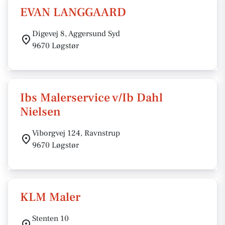
EVAN LANGGAARD
Digevej 8, Aggersund Syd
9670 Løgstør
Ibs Malerservice v/Ib Dahl
Nielsen
Viborgvej 124, Ravnstrup
9670 Løgstør
KLM Maler
Stenten 10