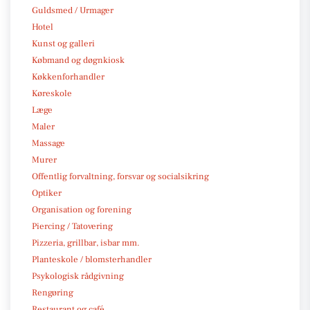
Guldsmed / Urmager
Hotel
Kunst og galleri
Købmand og døgnkiosk
Køkkenforhandler
Køreskole
Læge
Maler
Massage
Murer
Offentlig forvaltning, forsvar og socialsikring
Optiker
Organisation og forening
Piercing / Tatovering
Pizzeria, grillbar, isbar mm.
Planteskole / blomsterhandler
Psykologisk rådgivning
Rengøring
Restaurant og café