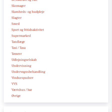
Skomager
Skønheds- og hudpleje
Slagter
Smed
Sport og fritidsaktivitet
Supermarked
Tandlæge
Taxi / Taxa
Tømrer
Udlejningselskab
Undervisning
Undervognsbehandling
Vinduespudser
VVS
Værtshus / bar
Øvrige