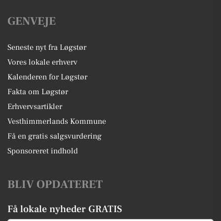
GENVEJE
Seneste nyt fra Løgstør
Vores lokale erhverv
Kalenderen for Løgstør
Fakta om Løgstør
Erhvervsartikler
Vesthimmerlands Kommune
Få en gratis salgsvurdering
Sponsoreret indhold
BLIV OPDATERET
Få lokale nyheder GRATIS