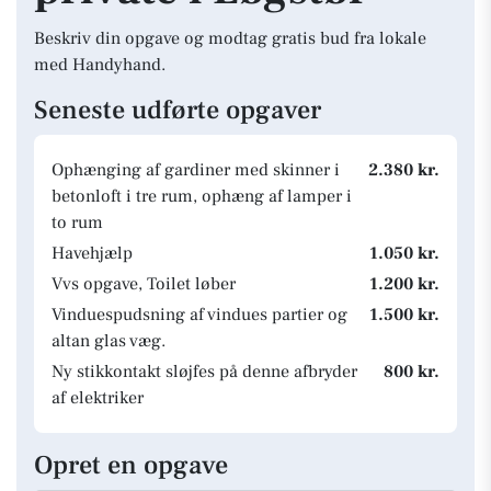
Beskriv din opgave og modtag gratis bud fra lokale
med Handyhand.
Seneste udførte opgaver
Ophænging af gardiner med skinner i
2.380 kr.
betonloft i tre rum, ophæng af lamper i
to rum
Havehjælp
1.050 kr.
Vvs opgave, Toilet løber
1.200 kr.
Vinduespudsning af vindues partier og
1.500 kr.
altan glas væg.
Ny stikkontakt sløjfes på denne afbryder
800 kr.
af elektriker
Opret en opgave