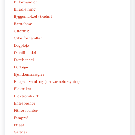
Bilforhandler
Biludlejning
Byggemarked / trælast
Børnehave
Catering
Cykelforhandler
Dagpleje
Detailhandel
Dyrehandel
Dyrlæge
Ejendomsmægler
El-, gas-, vand- og fjernvarmeforsyning
Elektriker
Elektronik / IT
Entreprenør
Fitnesscenter
Fotograf
Frisør
Gartner