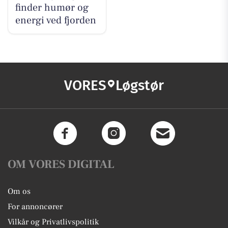
finder humør og
energi ved fjorden
VORES
Løgstør
OM VORES DIGITAL
Om os
For annoncører
Vilkår og Privatlivspolitik