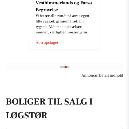
Vesthimmerlands og Farsø
Begravelse
Vi bærer alle rundt på vores egen
lille rygsæk gennem livet. En
rygsæk fyldt med oplevelser,
minder, kærlighed, sorger, grin...
Åbn opslaget
Annoncørbetalt indhold
BOLIGER TIL SALG I
LØGSTØR