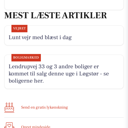
MEST LÆSTE ARTIKLER
VEJRET
Lunt vejr med blæst i dag
BOLIGMARKED
Lendrupvej 33 og 3 andre boliger er
kommet til salg denne uge i Løgstør - se
boligerne her.
Send en gratis lykønskning
Opret mindeside