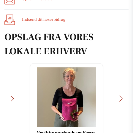
Indsend dit læserbidrag
OPSLAG FRA VORES
LOKALE ERHVERV
Vesthimmerlands og Farsø