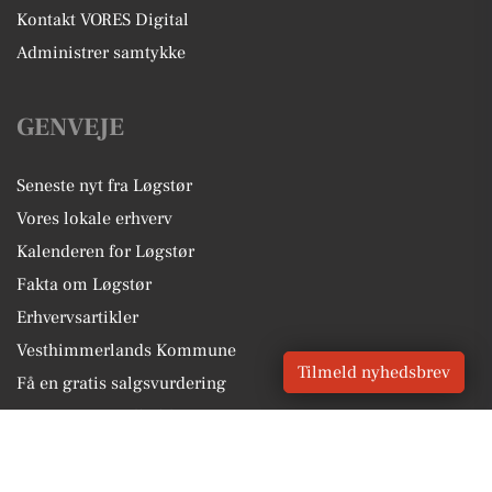
Kontakt VORES Digital
Administrer samtykke
GENVEJE
Seneste nyt fra Løgstør
Vores lokale erhverv
Kalenderen for Løgstør
Fakta om Løgstør
Erhvervsartikler
Vesthimmerlands Kommune
Tilmeld nyhedsbrev
Få en gratis salgsvurdering
Sponsoreret indhold