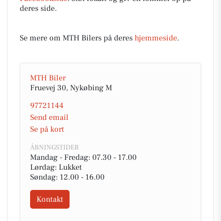
deres side.
Se mere om MTH Bilers på deres
hjemmeside
.
MTH Biler
Fruevej 30, Nykøbing M
97721144
Send email
Se på kort
ÅBNINGSTIDER
Mandag - Fredag: 07.30 - 17.00
Lørdag: Lukket
Søndag: 12.00 - 16.00
Kontakt