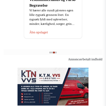
Begravelse
Vi bærer alle rundt på vores egen
lille rygsæk gennem livet. En
rygsæk fyldt med oplevelser,
minder, kærlighed, sorger, grin...
Åbn opslaget
Annoncørbetalt indhold