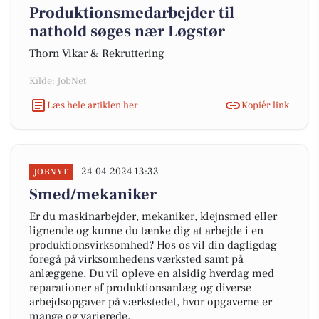
Produktionsmedarbejder til
nathold søges nær Løgstør
Thorn Vikar & Rekruttering
Kilde: JobNet
Læs hele artiklen her
Kopiér link
24-04-2024 13:33
JOBNYT
Smed/mekaniker
Er du maskinarbejder, mekaniker, klejnsmed eller
lignende og kunne du tænke dig at arbejde i en
produktionsvirksomhed? Hos os vil din dagligdag
foregå på virksomhedens værksted samt på
anlæggene. Du vil opleve en alsidig hverdag med
reparationer af produktionsanlæg og diverse
arbejdsopgaver på værkstedet, hvor opgaverne er
mange og varierede.