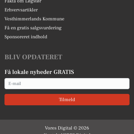
Fakta om Løgstør
Erhvervsartikler
Vesthimmerlands Kommune
Få en gratis salgsvurdering
Sponsoreret indhold
BLIV OPDATERET
Få lokale nyheder GRATIS
Email
Tilmeld
Vores Digital © 2026