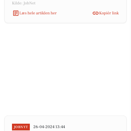
Kilde: JobNet
Læs hele artiklen her
Kopiér link
26-04-2024 13:44
JOBNYT