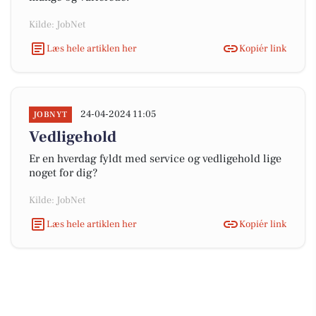
Kilde: JobNet
Læs hele artiklen her
Kopiér link
24-04-2024 11:05
JOBNYT
Vedligehold
Er en hverdag fyldt med service og vedligehold lige
noget for dig?
Kilde: JobNet
Læs hele artiklen her
Kopiér link