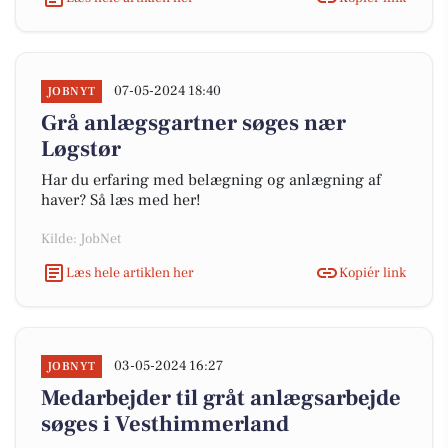
07-05-2024 18:40
JOBNYT
Grå anlægsgartner søges nær
Løgstør
Har du erfaring med belægning og anlægning af
haver? Så læs med her!
Kilde: JobNet
Læs hele artiklen her
Kopiér link
03-05-2024 16:27
JOBNYT
Medarbejder til gråt anlægsarbejde
søges i Vesthimmerland