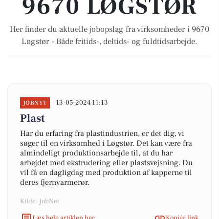
9670 LØGSTØR
Her finder du aktuelle jobopslag fra virksomheder i 9670
Løgstør - Både fritids-, deltids- og fuldtidsarbejde.
13-05-2024 11:13
JOBNYT
Plast
Har du erfaring fra plastindustrien, er det dig, vi
søger til en virksomhed i Løgstør. Det kan være fra
almindeligt produktionsarbejde til, at du har
arbejdet med ekstrudering eller plastsvejsning. Du
vil få en dagligdag med produktion af kapperne til
deres fjernvarmerør.
Kilde: JobNet
Læs hele artiklen her
Kopiér link