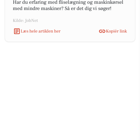
Har du erfaring med fliselægning og maskinkørsel
med mindre maskiner? Så er det dig vi søger!
Kilde: JobNet
Læs hele artiklen her
Kopiér link