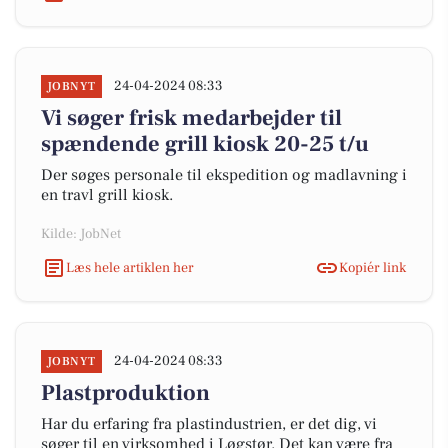
24-04-2024 08:33
JOBNYT
Vi søger frisk medarbejder til
spændende grill kiosk 20-25 t/u
Der søges personale til ekspedition og madlavning i
en travl grill kiosk.
Kilde: JobNet
Læs hele artiklen her
Kopiér link
24-04-2024 08:33
JOBNYT
Plastproduktion
Har du erfaring fra plastindustrien, er det dig, vi
søger til en virksomhed i Løgstør. Det kan være fra