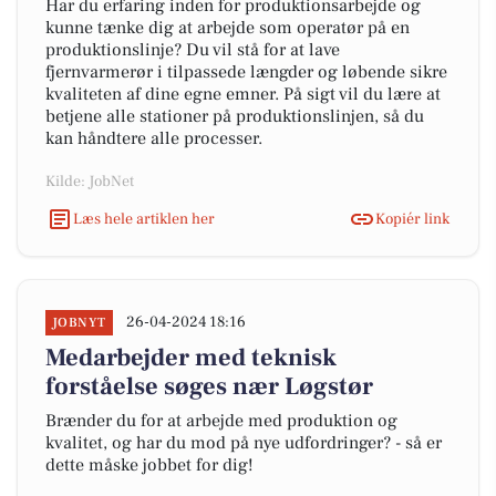
Har du erfaring inden for produktionsarbejde og
kunne tænke dig at arbejde som operatør på en
produktionslinje? Du vil stå for at lave
fjernvarmerør i tilpassede længder og løbende sikre
kvaliteten af dine egne emner. På sigt vil du lære at
betjene alle stationer på produktionslinjen, så du
kan håndtere alle processer.
Kilde: JobNet
Læs hele artiklen her
Kopiér link
26-04-2024 18:16
JOBNYT
Medarbejder med teknisk
forståelse søges nær Løgstør
Brænder du for at arbejde med produktion og
kvalitet, og har du mod på nye udfordringer? - så er
dette måske jobbet for dig!