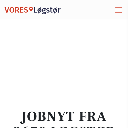
VORES
Løgstør
JOBNYT FRA