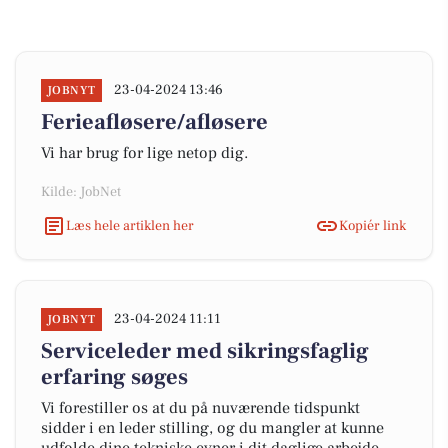
23-04-2024 13:46
JOBNYT
Ferieafløsere/afløsere
Vi har brug for lige netop dig.
Kilde: JobNet
Læs hele artiklen her
Kopiér link
23-04-2024 11:11
JOBNYT
Serviceleder med sikringsfaglig
erfaring søges
Vi forestiller os at du på nuværende tidspunkt
sidder i en leder stilling, og du mangler at kunne