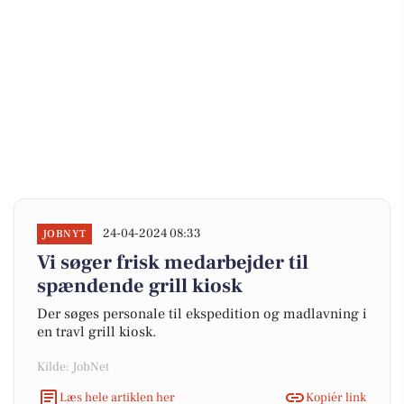
24-04-2024 08:33
JOBNYT
Vi søger frisk medarbejder til
spændende grill kiosk
Der søges personale til ekspedition og madlavning i
en travl grill kiosk.
Kilde: JobNet
Læs hele artiklen her
Kopiér link