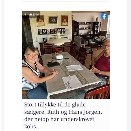
16. juli 2026
Stort tillykke til de glade
sælgere, Ruth og Hans Jørgen,
der netop har underskrevet
købs...