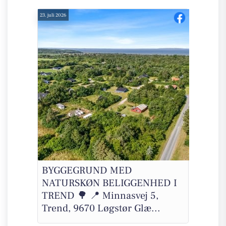
23. juli 2026
BYGGEGRUND MED
NATURSKØN BELIGGENHED I
TREND 🌳 📍 Minnasvej 5,
Trend, 9670 Løgstør Glæ...