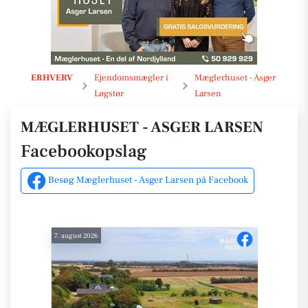
Opslag
ERHVERV
Ejendomsmægler i
Mæglerhuset - Asger
Løgstør
Larsen
MÆGLERHUSET - ASGER LARSEN
Facebookopslag
Besøg Mæglerhuset - Asger Larsen på Facebook
7. august 2026