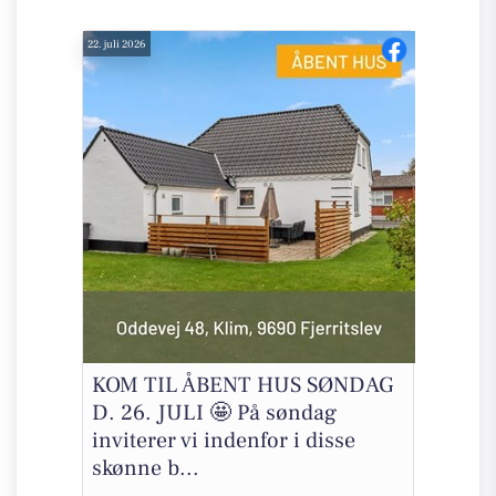
22. juli 2026
KOM TIL ÅBENT HUS SØNDAG
D. 26. JULI 🤩 På søndag
inviterer vi indenfor i disse
skønne b...