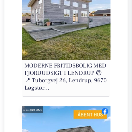
MODERNE FRITIDSBOLIG MED
FJORDUDSIGT I LENDRUP 😍
📍 Tuborgvej 26, Lendrup, 9670
Løgstør...
5. august 2026