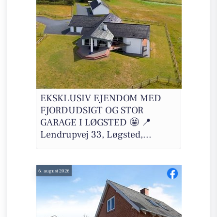
EKSKLUSIV EJENDOM MED
FJORDUDSIGT OG STOR
GARAGE I LØGSTED 🤩 📍
Lendrupvej 33, Løgsted,...
6. august 2026