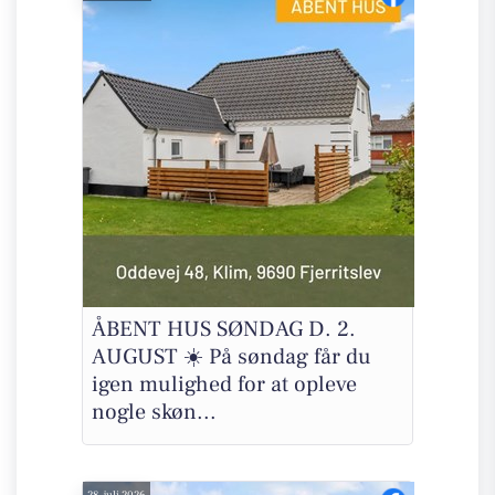
ÅBENT HUS SØNDAG D. 2.
AUGUST ☀️ På søndag får du
igen mulighed for at opleve
nogle skøn...
28. juli 2026