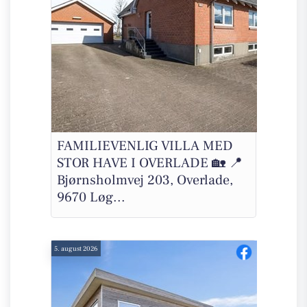
FAMILIEVENLIG VILLA MED
STOR HAVE I OVERLADE 🏡 📍
Bjørnsholmvej 203, Overlade,
9670 Løg...
5. august 2026