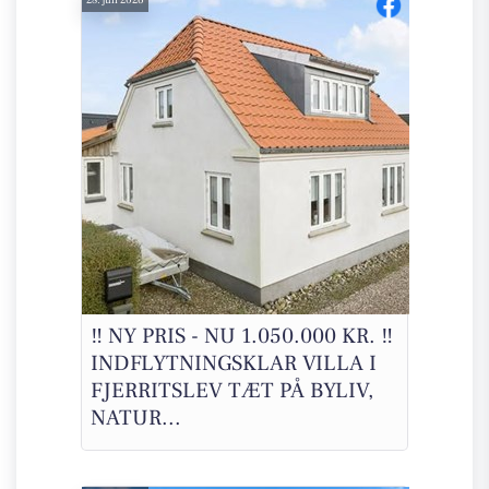
‼️ NY PRIS - NU 1.050.000 KR. ‼️
INDFLYTNINGSKLAR VILLA I
FJERRITSLEV TÆT PÅ BYLIV,
NATUR...