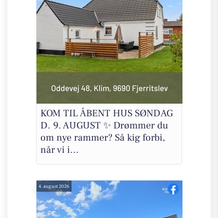
KOM TIL ÅBENT HUS SØNDAG
D. 9. AUGUST ✨ Drømmer du
om nye rammer? Så kig forbi,
når vi i...
4. august 2026