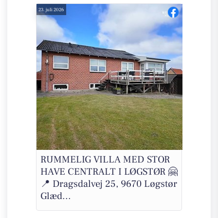
23. juli 2026
RUMMELIG VILLA MED STOR
HAVE CENTRALT I LØGSTØR 🤗
📍 Dragsdalvej 25, 9670 Løgstør
Glæd...