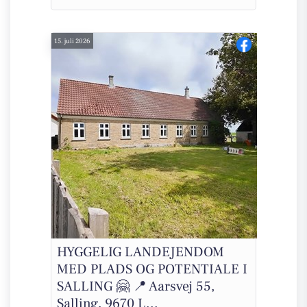
15. juli 2026
HYGGELIG LANDEJENDOM
MED PLADS OG POTENTIALE I
SALLING 🤗 📍 Aarsvej 55,
Salling, 9670 L...