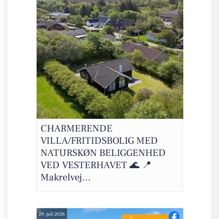
CHARMERENDE
VILLA/FRITIDSBOLIG MED
NATURSKØN BELIGGENHED
VED VESTERHAVET 🌊 📍
Makrelvej...
29. juli 2026