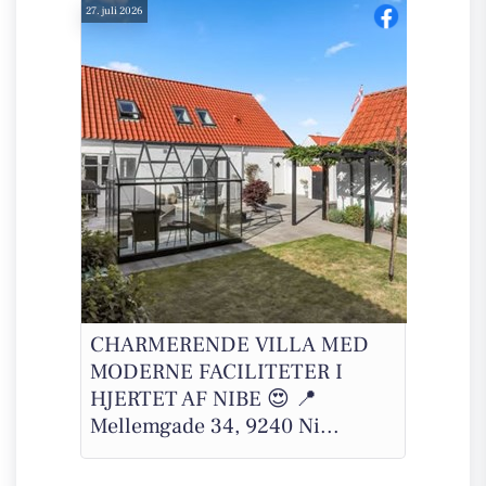
27. juli 2026
CHARMERENDE VILLA MED
MODERNE FACILITETER I
HJERTET AF NIBE 😍 📍
Mellemgade 34, 9240 Ni...