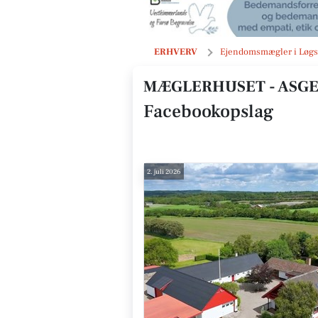
Opslag
ERHVERV
Ejendomsmægler i Løgs
MÆGLERHUSET - ASGE
Facebookopslag
2. juli 2026