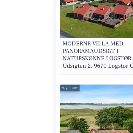
MODERNE VILLA MED
PANORAMAUDSIGT I
NATURSKØNNE LØGSTØR 
Udsigten 2, 9670 Løgstør G
26. juni 2026