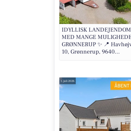
IDYLLISK LANDEJENDOM
MED MANGE MULIGHEDE
GRØNNERUP ✨ 📍 Havhøjv
10, Grønnerup, 9640...
1. juli 2026