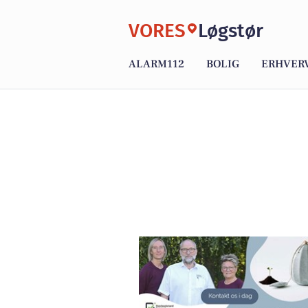
VORES
Løgstør
ALARM112
BOLIG
ERHVER