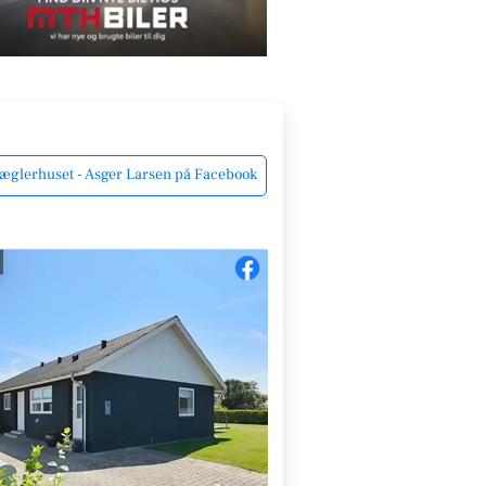
glerhuset - Asger Larsen på Facebook