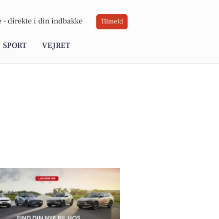
 -
direkte i din indbakke
Tilmeld
SPORT
VEJRET