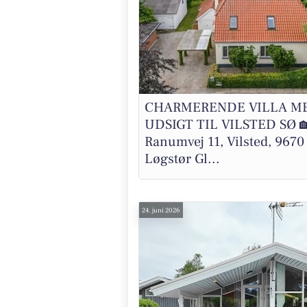
CHARMERENDE VILLA M
UDSIGT TIL VILSTED SØ 
Ranumvej 11, Vilsted, 9670
Løgstør Gl...
24. juni 2026