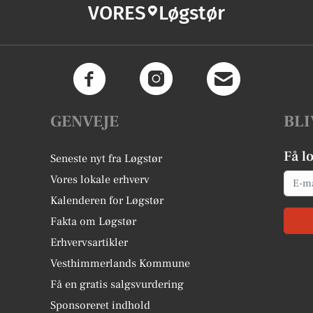
VORES
Løgstør
GENVEJE
BLI
Få l
Seneste nyt fra Løgstør
Email
Vores lokale erhverv
Kalenderen for Løgstør
Fakta om Løgstør
Erhvervsartikler
Vesthimmerlands Kommune
Få en gratis salgsvurdering
Sponsoreret indhold