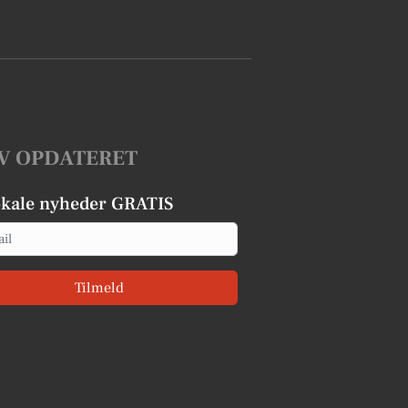
V OPDATERET
okale nyheder GRATIS
Tilmeld